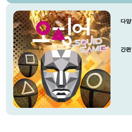
다양
간편