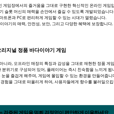
 게임장에서의 즐거움을 그대로 구현한 혁신적인 온라인 게임입
기 슬롯 머신의 매력을 손안에서 즐길 수 있도록 개발되었습니다
마트폰과 PC로 편리하게 게임할 수 있는 시대가 열렸습니다.
야기의 매력, 안전성, 보안, 그리고 다양한 혜택에 보장합니다.
오리지널 정품 바다이야기 게임
아니라, 오프라인 매장의 특징과 감성을 그대로 재현한 정품 게
 분위기로 구성되어 있어, 플레이어는 즉시 친숙함을 느끼게 됩
 눈을 즐겁게 해주며, 게임에 몰입할 수 있는 환경을 만들어줍니
 경험을 그대로 떠올리게 하여, 사용자들에게 향수를 불러일으킵
 검증된 게임을 먹튀 걱정없이 편안하게 이용하세요