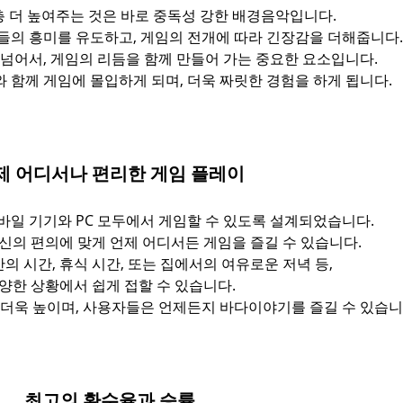
 더 높여주는 것은 바로 중독성 강한 배경음악입니다.
의 흥미를 유도하고, 게임의 전개에 따라 긴장감을 더해줍니다.
 넘어서, 게임의 리듬을 함께 만들어 가는 중요한 요소입니다.
 함께 게임에 몰입하게 되며, 더욱 짜릿한 경험을 하게 됩니다.
제 어디서나 편리한 게임 플레이
일 기기와 PC 모두에서 게임할 수 있도록 설계되었습니다.
신의 편의에 맞게 언제 어디서든 게임을 즐길 수 있습니다.
 시간, 휴식 시간, 또는 집에서의 여유로운 저녁 등,
양한 상황에서 쉽게 접할 수 있습니다.
더욱 높이며, 사용자들은 언제든지 바다이야기를 즐길 수 있습니
최고의 환수율과 승률