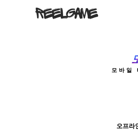
모바일 
오프라인