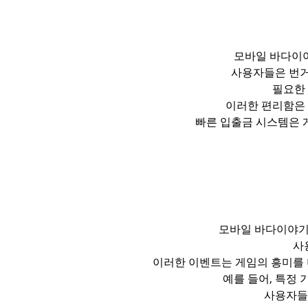
모바일 바다이
사용자들은 번거
필요한 
이러한 편리함은 
빠른 입출금 시스템은 
모바일 바다이야기
사
이러한 이벤트는 게임의 흥미를 
예를 들어, 특정
사용자들