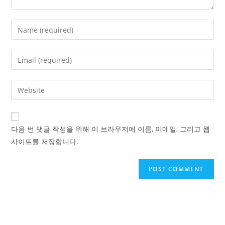
다음 번 댓글 작성을 위해 이 브라우저에 이름, 이메일, 그리고 웹
사이트를 저장합니다.