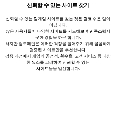
신뢰할 수 있는 사이트 찾기
신뢰할 수 있는 릴게임 사이트를 찾는 것은 결코 쉬운 일이
아닙니다.
많은 사용자들이 다양한 사이트를 시도해보며 만족스럽지
못한 경험을 하곤 합니다.
하지만 릴도메인은 이러한 걱정을 덜어주기 위해 꼼꼼하게
검증된 사이트만을 추천합니다.
검증 과정에서 게임의 공정성, 환수율, 고객 서비스 등 다양
한 요소를 고려하여 신뢰할 수 있는
사이트들을 엄선합니다.