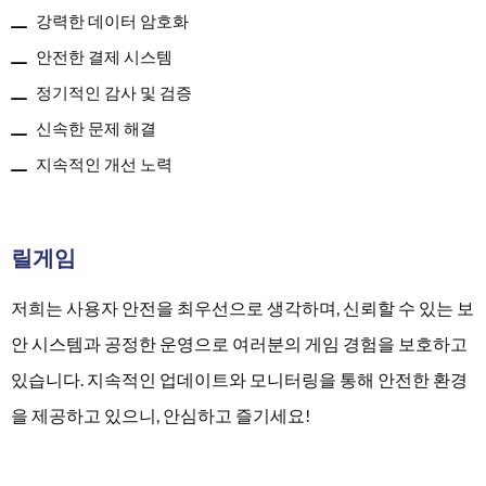
강력한 데이터 암호화
안전한 결제 시스템
정기적인 감사 및 검증
신속한 문제 해결
지속적인 개선 노력
릴게임
저희는 사용자 안전을 최우선으로 생각하며, 신뢰할 수 있는 보
안 시스템과 공정한 운영으로 여러분의 게임 경험을 보호하고
있습니다. 지속적인 업데이트와 모니터링을 통해 안전한 환경
을 제공하고 있으니, 안심하고 즐기세요!