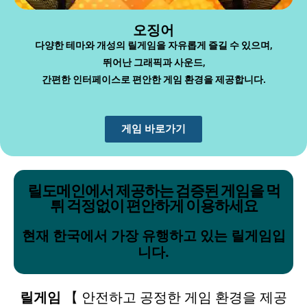
오징어
다양한 테마와 개성의 릴게임을 자유롭게 즐길 수 있으며,
뛰어난 그래픽과 사운드,
간편한 인터페이스로 편안한 게임 환경을 제공합니다.
게임 바로가기
릴도메인에서 제공하는 검증된 게임을 먹
튀 걱정없이 편안하게 이용하세요
현재 한국에서 가장 유행하고 있는 릴게임입
니다.
릴게임
【 안전하고 공정한 게임 환경을 제공