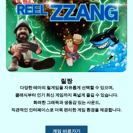
릴짱
다양한 테마의 릴게임을 자유롭게 선택할 수 있으며,
클래식부터 인기 최신 게임까지 폭넓게 즐길 수 있습니다.
화려한 그래픽과 생동감 있는 사운드,
직관적인 인터페이스로 더욱 편리한 게임 환경을 제공합니다.
게임 바로가기