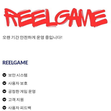
오랜 기간 안전하게 운영 중입니다!
REELGAME
보안 시스템
사용자 보호
공정한 게임 운영
고객 지원
사용자 피드백