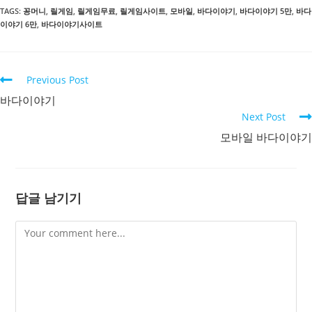
TAGS
:
꽁머니
,
릴게임
,
릴게임무료
,
릴게임사이트
,
모바일
,
바다이야기
,
바다이야기 5만
,
바다
이야기 6만
,
바다이야기사이트
Previous Post
바다이야기
Next Post
모바일 바다이야기
답글 남기기