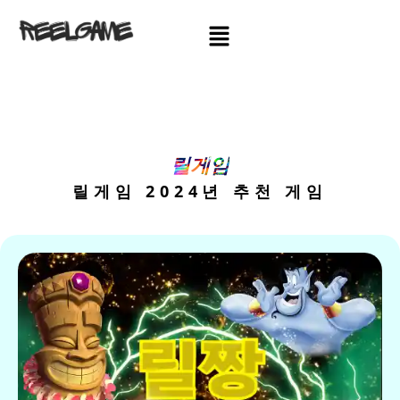
릴게임
릴게임 2024년 추천 게임