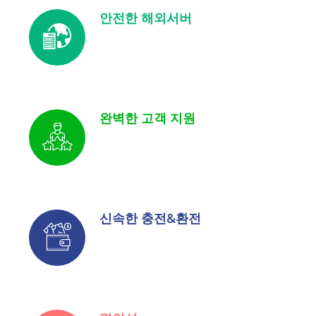
안전한 해외서버
완벽한 고객 지원
신속한 충전&환전