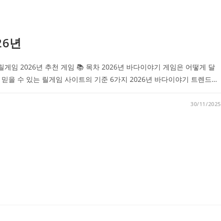
26년
게임 2026년 추천 게임 📚 목차 2026년 바다이야기 게임은 어떻게 달
 믿을 수 있는 릴게임 사이트의 기준 6가지 2026년 바다이야기 트렌드…
30/11/2025