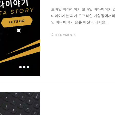
모바일 바다이야기 모바일 바다이야기 20
다이야기는 과거 오프라인 게임장에서의
인 바다이야기 슬롯 머신의 매력을…
0 COMMENTS