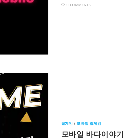
0 COMMENTS
릴게임
/
모바일 릴게임
모바일 바다이야기