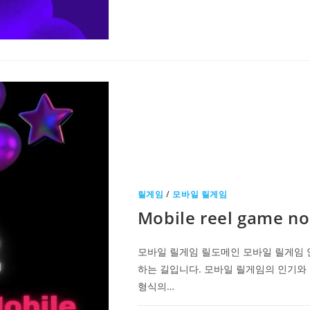
릴게임
/
모바일 릴게임
Mobile reel game no
모바일 릴게임 릴도메인 모바일 릴게임 
하는 길입니다. 모바일 릴게임의 인기와 
형식의…