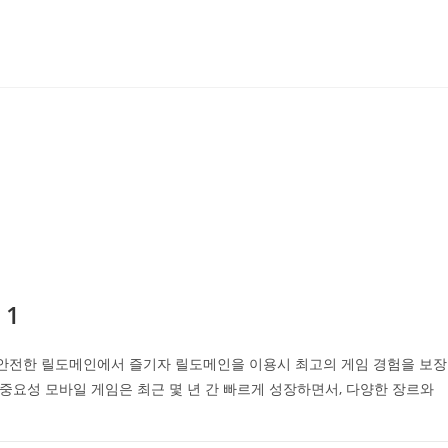
 1
안전한 릴도메인에서 즐기자 릴도메인을 이용시 최고의 게임 경험을 보장
중요성 모바일 게임은 최근 몇 년 간 빠르게 성장하면서, 다양한 장르와