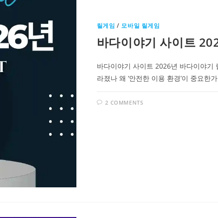
릴게임
/
모바일 릴게임
바다이야기 사이트 20
바다이야기 사이트 2026년 바다이야기 릴
라졌나 왜 ‘안전한 이용 환경’이 중요한가
2 COMMENTS