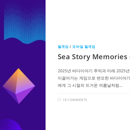
릴게임
/
모바일 릴게임
Sea Story Memories 
2025년 바다이야기 추억과 미래 202
이끌어가는 게임으로 변모한 바다이야기
에게 그 시절의 뜨거운 여름날처럼…
18 COMMENTS