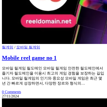
릴게임
/
모바일 릴게임
Mobile reel game no 1
모바일 릴게임 릴도메인 모바일 릴게임 안전한 릴도메인에서
즐기자 릴도메인을 이용시 최고의 게임 경험을 보장하는 길입
니다. 모바일 릴게임의 인기와 중요성 모바일 게임은 최근 몇
년 간 빠르게 성장하면서, 다양한 장르와 형식의…
0 Comments
27/11/2024