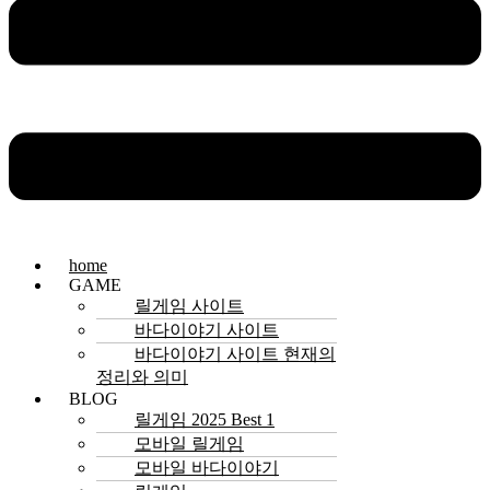
home
GAME
릴게임 사이트
바다이야기 사이트
바다이야기 사이트 현재의
정리와 의미
BLOG
릴게임 2025 Best 1
모바일 릴게임
모바일 바다이야기