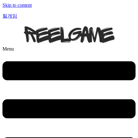
Skip to content
릴게임
Menu