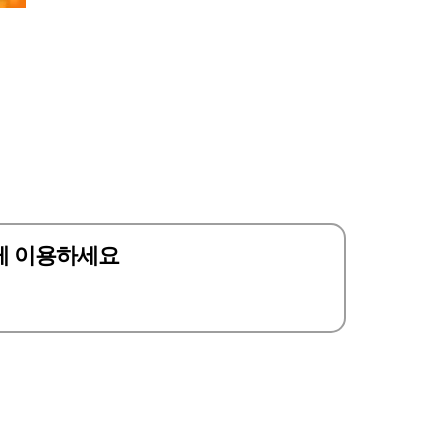
게 이용하세요