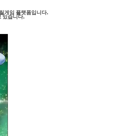
 릴게임 플랫폼입니다.
 있습니다.