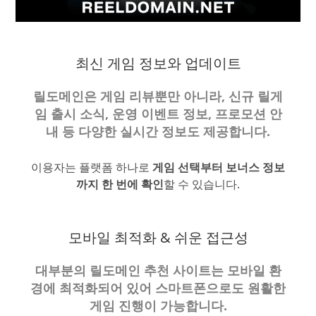
최신 게임 정보와 업데이트
릴도메인은 게임 리뷰뿐만 아니라, 신규 릴게
임 출시 소식, 운영 이벤트 정보, 프로모션 안
내 등 다양한 실시간 정보도 제공합니다.
이용자는 플랫폼 하나로
게임 선택부터 보너스 정보
까지 한 번에 확인
할 수 있습니다.
모바일 최적화 & 쉬운 접근성
대부분의 릴도메인 추천 사이트는 모바일 환
경에 최적화되어 있어 스마트폰으로도 원활한
게임 진행이 가능합니다.