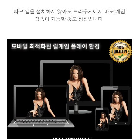
따로 앱을 설치하지 않아도 브라우저에서 바로 게임
접속이 가능한 것도 장점입니다.