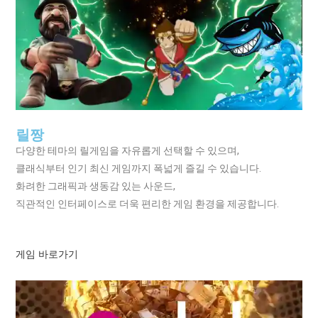
릴짱
다양한 테마의 릴게임을 자유롭게 선택할 수 있으며,
클래식부터 인기 최신 게임까지 폭넓게 즐길 수 있습니다.
화려한 그래픽과 생동감 있는 사운드,
직관적인 인터페이스로 더욱 편리한 게임 환경을 제공합니다.
게임 바로가기