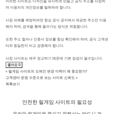
이러한 사이트는 디자인을 유사하게 만들고 공식 주소를 사칭하
여 이용자의 개인정보를 탈취하려 합니다.
사칭 피해를 예방하려면 항상 공식 공지에서 제공한 주소만 이용
해야 하며, 검색을 통해 들어가는 방식은 위험합니다.
또한 주소 철자나 인증서 정보를 항상 확인해야 하며, 공식 고객센
터와 동일한지 비교 검증해야 합니다.
사칭 사이트는 매우 정교하기 때문에 기본 점검이 필수입니다.
좋아요
0
«
릴게임 사이트의 도메인 변경 이력이 왜 중요한가?
고객센터 운영 수준으로 보는 사이트 신뢰도
»
목록보기
안전한 릴게임 사이트의 필요성
온라인 릴게임을 즐기기 위해서는 반드시 검