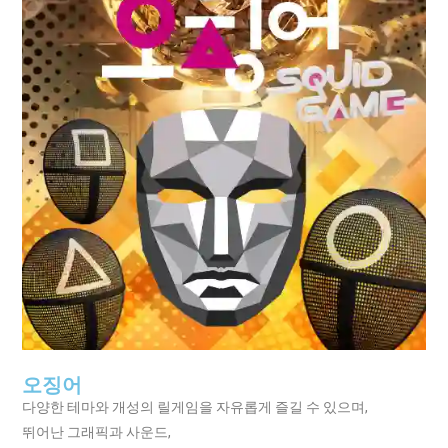
오징어
다양한 테마와 개성의 릴게임을 자유롭게 즐길 수 있으며,
뛰어난 그래픽과 사운드,