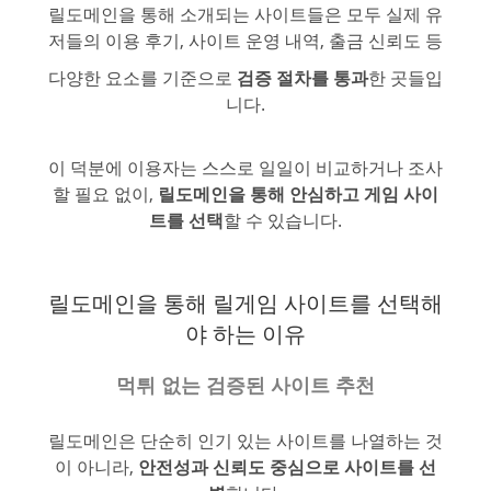
릴도메인을 통해 소개되는 사이트들은 모두 실제 유
저들의 이용 후기, 사이트 운영 내역, 출금 신뢰도 등
다양한 요소를 기준으로
검증 절차를 통과
한 곳들입
니다.
이 덕분에 이용자는 스스로 일일이 비교하거나 조사
할 필요 없이,
릴도메인을 통해 안심하고 게임 사이
트를 선택
할 수 있습니다.
릴도메인을 통해 릴게임 사이트를 선택해
야 하는 이유
먹튀 없는 검증된 사이트 추천
릴도메인은 단순히 인기 있는 사이트를 나열하는 것
이 아니라,
안전성과 신뢰도 중심으로 사이트를 선