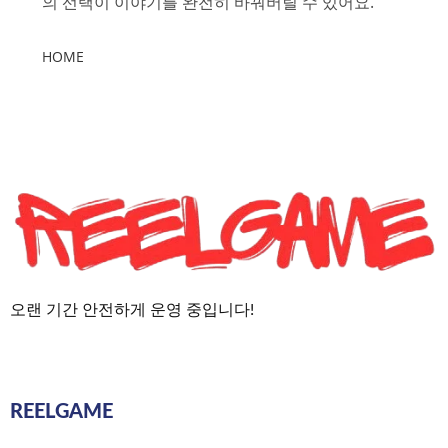
의 선택이 이야기를 완전히 바꿔버릴 수 있어요.
HOME
오랜 기간 안전하게 운영 중입니다!
REELGAME