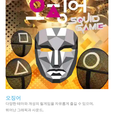
오징어
다양한 테마와 개성의 릴게임을 자유롭게 즐길 수 있으며,
뛰어난 그래픽과 사운드,