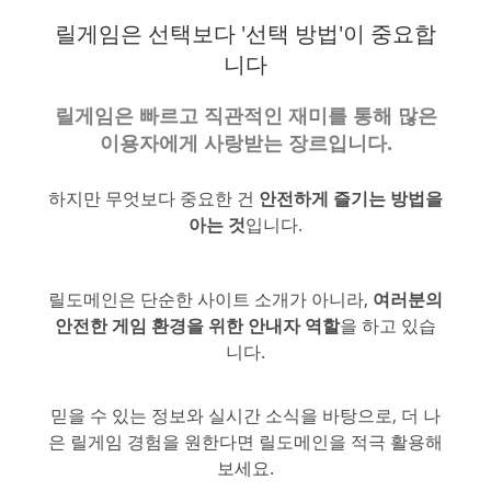
릴게임은 선택보다 '선택 방법'이 중요합
니다
릴게임은 빠르고 직관적인 재미를 통해 많은
이용자에게 사랑받는 장르입니다.
하지만 무엇보다 중요한 건
안전하게 즐기는 방법을
아는 것
입니다.
릴도메인은 단순한 사이트 소개가 아니라,
여러분의
안전한 게임 환경을 위한 안내자 역할
을 하고 있습
니다.
믿을 수 있는 정보와 실시간 소식을 바탕으로, 더 나
은 릴게임 경험을 원한다면 릴도메인을 적극 활용해
보세요.